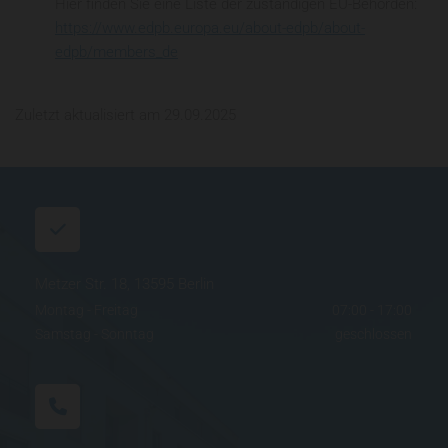
Hier finden Sie eine Liste der zuständigen EU-Behörden:
https://www.edpb.europa.eu/about-edpb/about-
edpb/members_de
Zuletzt aktualisiert am 29.09.2025
Metzer Str. 18, 13595 Berlin
Montag - Freitag
07:00 - 17:00
Samstag - Sonntag
geschlossen