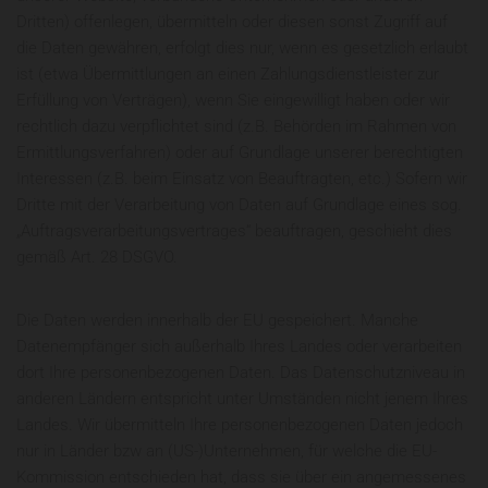
Dritten) offenlegen, übermitteln oder diesen sonst Zugriff auf
die Daten gewähren, erfolgt dies nur, wenn es gesetzlich erlaubt
ist (etwa Übermittlungen an einen Zahlungsdienstleister zur
Erfüllung von Verträgen), wenn Sie eingewilligt haben oder wir
rechtlich dazu verpflichtet sind (z.B. Behörden im Rahmen von
Ermittlungsverfahren) oder auf Grundlage unserer berechtigten
Interessen (z.B. beim Einsatz von Beauftragten, etc.) Sofern wir
Dritte mit der Verarbeitung von Daten auf Grundlage eines sog.
„Auftragsverarbeitungsvertrages“ beauftragen, geschieht dies
gemäß Art. 28 DSGVO.
Die Daten werden innerhalb der EU gespeichert. Manche
Datenempfänger sich außerhalb Ihres Landes oder verarbeiten
dort Ihre personenbezogenen Daten. Das Datenschutzniveau in
anderen Ländern entspricht unter Umständen nicht jenem Ihres
Landes. Wir übermitteln Ihre personenbezogenen Daten jedoch
nur in Länder bzw an (US-)Unternehmen, für welche die EU-
Kommission entschieden hat, dass sie über ein angemessenes