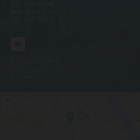
Tel.:
+49 306 482 262 3
Mobil: +49 179 399 636 2
Fax: +49 30 - 55 21 39 16
info@lupenrein-berlin.de
Impressum
Datenschutz


Kontakt
