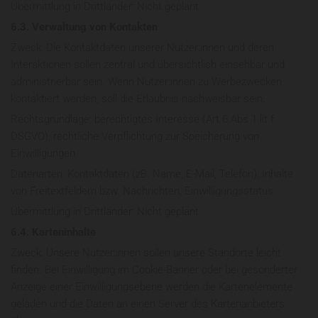
Übermittlung in Drittländer: Nicht geplant.
6.3. Verwaltung von Kontakten
Zweck: Die Kontaktdaten unserer Nutzer:innen und deren
Interaktionen sollen zentral und übersichtlich einsehbar und
administrierbar sein. Wenn Nutzer:innen zu Werbezwecken
kontaktiert werden, soll die Erlaubnis nachweisbar sein.
Rechtsgrundlage: berechtigtes Interesse (Art 6 Abs 1 lit f
DSGVO), rechtliche Verpflichtung zur Speicherung von
Einwilligungen
Datenarten: Kontaktdaten (zB. Name, E-Mail, Telefon), Inhalte
von Freitextfeldern bzw. Nachrichten, Einwilligungsstatus
Übermittlung in Drittländer: Nicht geplant.
6.4. Karteninhalte
Zweck: Unsere Nutzer:innen sollen unsere Standorte leicht
finden. Bei Einwilligung im Cookie-Banner oder bei gesonderter
Anzeige einer Einwilligungsebene werden die Kartenelemente
geladen und die Daten an einen Server des Kartenanbieters