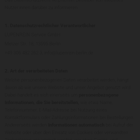
Das Datenschutzrecht verpflichtet Betreiber von Websites
Nutzer:innen darüber zu informieren.
1. Datenschutzrechtlicher Verantwortlicher
LUPENREIN Service GmbH
Metzer Str. 18, 13595 Berlin
+49 306 482 262 3
, info@lupenrein-berlin.de
2. Art der verarbeiteten Daten
Welche personenbezogenen Daten verarbeitet werden, hängt
davon ab wie unsere Website und unser Angebot genutzt wird:
Dabei handelt es sich einerseits um
personenbezogene
Informationen, die Sie bereitstellen,
wie etwa Name,
Telefonnummer, E-Mail-Adresse bei Nutzung eines
Kontaktformulars oder Zahlungsinformationen bei Bestellungen.
Andererseits werden
Informationen automatisch
bei Aufruf der
Website oder über den Einsatz von Cookies oder verwandten