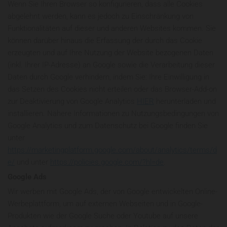
Wenn Sie Ihren Browser so konfigurieren, dass alle Cookies
abgelehnt werden, kann es jedoch zu Einschränkung von
Funktionalitäten auf dieser und anderen Websites kommen. Sie
können darüber hinaus die Erfassung der durch das Cookie
erzeugten und auf Ihre Nutzung der Website bezogenen Daten
(inkl. Ihrer IP-Adresse) an Google sowie die Verarbeitung dieser
Daten durch Google verhindern, indem Sie: Ihre Einwilligung in
das Setzen des Cookies nicht erteilen oder das Browser-Add-on
zur Deaktivierung von Google Analytics
HIER
herunterladen und
installieren. Nähere Informationen zu Nutzungsbedingungen von
Google Analytics und zum Datenschutz bei Google finden Sie
unter
https://marketingplatform.google.com/about/analytics/terms/d
e/
und unter
https://policies.google.com/?hl=de
.
Google Ads
Wir werben mit Google Ads, der von Google entwickelten Online-
Werbeplattform, um auf externen Webseiten und in Google-
Produkten wie der Google Suche oder Youtube auf unsere