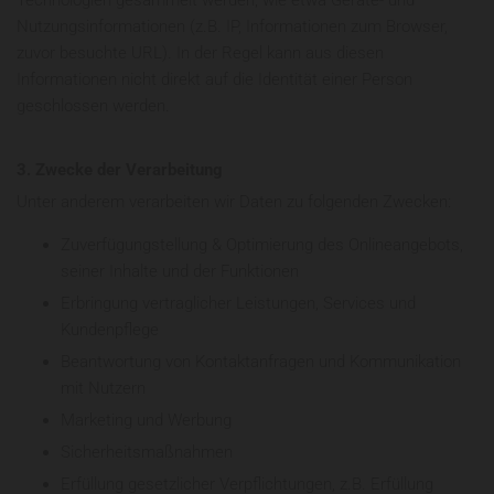
Technologien gesammelt werden, wie etwa Geräte- und
Nutzungsinformationen (z.B. IP, Informationen zum Browser,
zuvor besuchte URL). In der Regel kann aus diesen
Informationen nicht direkt auf die Identität einer Person
geschlossen werden.
3. Zwecke der Verarbeitung
Unter anderem verarbeiten wir Daten zu folgenden Zwecken:
Zuverfügungstellung & Optimierung des Onlineangebots,
seiner Inhalte und der Funktionen
Erbringung vertraglicher Leistungen, Services und
Kundenpflege
Beantwortung von Kontaktanfragen und Kommunikation
mit Nutzern
Marketing und Werbung
Sicherheitsmaßnahmen
Erfüllung gesetzlicher Verpflichtungen, z.B. Erfüllung