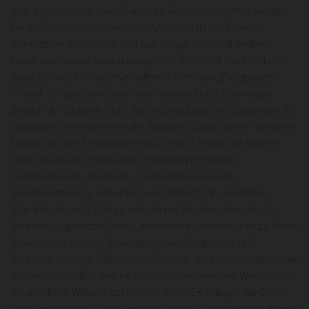
wird, anonymisiert, bevor Daten an Google übermittelt werden.
Die im Rahmen von Google Analytics von Ihrem Browser
übermittelte IP-Adresse wird laut Google nicht mit anderen
Daten von Google zusammengeführt. Während Ihres Website-
Besuchs wird Ihr Nutzerverhalten in Form von „Ereignissen“
erfasst. Ereignisse können sein: Seitenaufrufe, Erstmaliger
Besuch der Website, Start der Sitzung, Besuchte Webseiten, Ihr
„Klickpfad“, Interaktion mit der Website, Scrolls (immer wenn ein
Nutzer bis zum Seitenende (90%) scrollt), Klicks auf externe
Links, interne Suchanfragen, Interaktion mit Videos,
Dateidownloads, gesehene / angeklickte Anzeigen,
Spracheinstellung. Außerdem wird erfasst: Ihr ungefährer
Standort (Region), Datum und Uhrzeit des Besuchs, Ihre IP-
Adresse (in gekürzter Form), technische Informationen zu Ihrem
Browser und den von Ihnen genutzten Endgeräten (z.B.
Spracheinstellung, Bildschirmauflösung), Ihr Internetanbieter, die
Referrer-URL (über welche Website/ über welches Werbemittel
Sie auf diese Website gekommen sind). Empfänger der Daten