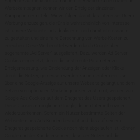
Angebote aufmerksam zu machen. In Relation zu den Daten der
Werbekampagnen können wir den Erfolg der einzelnen
Kampagnen ermitteln. Wir verfolgen damit das Interesse, Usern
Werbung anzuzeigen, die für sie wahrscheinlich von Interesse
ist, unsere Webseite individualisierter und damit interessanter
zu gestalten und eine faire Berechnung von Werbe-Kosten zu
erreichen. Diese Werbemittel werden durch Google über
sogenannte „Ad Server“ ausgeliefert. Dazu werden Ad Server
Cookies eingesetzt, durch die bestimmte Parameter zur
Erfolgsmessung, wie Einblendung der Anzeigen oder Klicks
durch die Nutzer, gemessen werden können. Sofern ein User
über eine Google-Anzeige auf unsere Webseite gelangt und dem
Setzen von optionalen Marketingcookies zustimmt, werden von
Google Ads Cookies auf dem Endgerät des Users gespeichert.
Diese Cookies ermöglichen Google, deinen Internetbrowser
wiederzuerkennen. Sofern ein Nutzer bestimmte Seiten der
Webseite eines Ads-Kunden besucht und das auf seinem
Endgerät gespeicherte Cookie noch nicht abgelaufen ist, können
Google und der Kunde erkennen, dass der Nutzer auf die