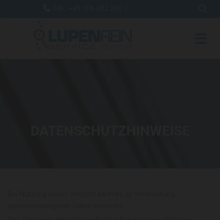
24h:
+49 306 482 262 3

DATENSCHUTZHINWEISE
Bei Nutzung dieser Website kann es zu Verarbeitung
personenbezogener Daten kommen.