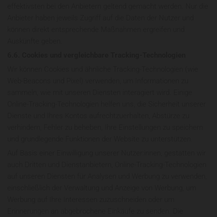
effektivsten bei den Anbietern geltend gemacht werden. Nur die
Anbieter haben jeweils Zugriff auf die Daten der Nutzer und
können direkt entsprechende Maßnahmen ergreifen und
Auskünfte geben.
6.6. Cookies und vergleichbare Tracking-Technologien
Wir können Cookies und ähnliche Tracking-Technologien (wie
Web-Beacons und Pixel) verwenden, um Informationen zu
sammeln, wie mit unseren Diensten interagiert wird. Einige
Online-Tracking-Technologien helfen uns, die Sicherheit unserer
Dienste und Ihres Kontos aufrechtzuerhalten, Abstürze zu
verhindern, Fehler zu beheben, Ihre Einstellungen zu speichern
und grundlegende Funktionen der Website zu unterstützen.
Auf Basis einer Einwilligung unserer Nutzer:innen, gestatten wir
auch Dritten und Dienstanbietern, Online-Tracking-Technologien
auf unseren Diensten für Analysen und Werbung zu verwenden,
einschließlich der Verwaltung und Anzeige von Werbung, um
Werbung auf Ihre Interessen zuzuschneiden oder um
Erinnerungen an abgebrochene Einkäufe zu senden. Die