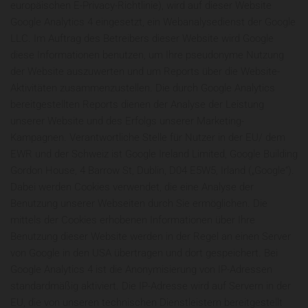
europäischen E-Privacy-Richtlinie), wird auf dieser Website
Google Analytics 4 eingesetzt, ein Webanalysedienst der Google
LLC. Im Auftrag des Betreibers dieser Website wird Google
diese Informationen benutzen, um Ihre pseudonyme Nutzung
der Website auszuwerten und um Reports über die Website-
Aktivitäten zusammenzustellen. Die durch Google Analytics
bereitgestellten Reports dienen der Analyse der Leistung
unserer Website und des Erfolgs unserer Marketing-
Kampagnen. Verantwortliche Stelle für Nutzer in der EU/ dem
EWR und der Schweiz ist Google Ireland Limited, Google Building
Gordon House, 4 Barrow St, Dublin, D04 E5W5, Irland („Google“).
Dabei werden Cookies verwendet, die eine Analyse der
Benutzung unserer Webseiten durch Sie ermöglichen. Die
mittels der Cookies erhobenen Informationen über Ihre
Benutzung dieser Website werden in der Regel an einen Server
von Google in den USA übertragen und dort gespeichert. Bei
Google Analytics 4 ist die Anonymisierung von IP-Adressen
standardmäßig aktiviert. Die IP-Adresse wird auf Servern in der
EU, die von unseren technischen Dienstleistern bereitgestellt