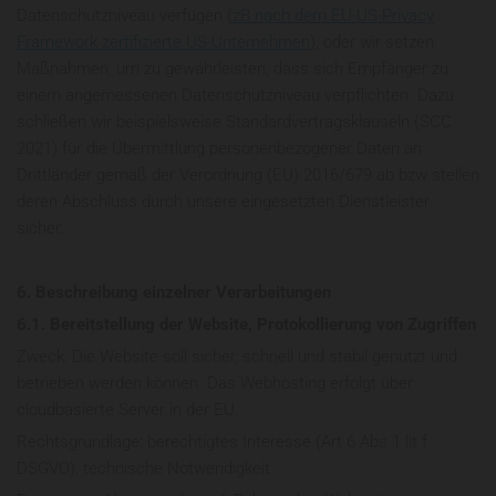
Datenschutzniveau verfügen (
zB nach dem EU-US-Privacy
Framework zertifizierte US-Unternehmen
), oder wir setzen
Maßnahmen, um zu gewährleisten, dass sich Empfänger zu
einem angemessenen Datenschutzniveau verpflichten. Dazu
schließen wir beispielsweise Standardvertragsklauseln (SCC
2021) für die Übermittlung personenbezogener Daten an
Drittländer gemäß der Verordnung (EU) 2016/679 ab bzw stellen
deren Abschluss durch unsere eingesetzten Dienstleister
sicher.
6. Beschreibung einzelner Verarbeitungen
6.1. Bereitstellung der Website, Protokollierung von Zugriffen
Zweck: Die Website soll sicher, schnell und stabil genutzt und
betrieben werden können. Das Webhosting erfolgt über
cloudbasierte Server in der EU.
Rechtsgrundlage: berechtigtes Interesse (Art 6 Abs 1 lit f
DSGVO), technische Notwendigkeit