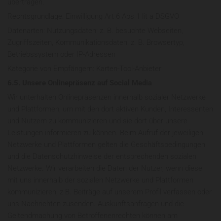
übertragen.
Rechtsgrundlage: Einwilligung Art 6 Abs 1 lit a DSGVO
Datenarten: Nutzungsdaten: z. B. besuchte Webseiten,
Zugriffszeiten, Kommunikationsdaten: z. B. Browsertyp,
Betriebssystem oder IP-Adressen
Kategorie von Empfängern: Karten-Tool-Anbieter
6.5. Unsere Onlinepräsenz auf Social Media
Wir unterhalten Onlinepräsenzen innerhalb sozialer Netzwerke
und Plattformen, um mit den dort aktiven Kunden, Interessenten
und Nutzern zu kommunizieren und sie dort über unsere
Leistungen informieren zu können. Beim Aufruf der jeweiligen
Netzwerke und Plattformen gelten die Geschäftsbedingungen
und die Datenschutzhinweise der entsprechenden sozialen
Netzwerke. Wir verarbeiten die Daten der Nutzer, wenn diese
mit uns innerhalb der sozialen Netzwerke und Plattformen
kommunizieren, z.B. Beiträge auf unserem Profil verfassen oder
uns Nachrichten zusenden. Auskunftsanfragen und die
Geltendmachung von Betroffenenrechten können am