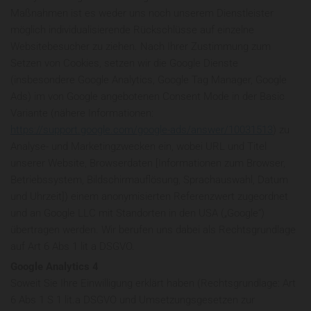
Maßnahmen ist es weder uns noch unserem Dienstleister
möglich individualisierende Rückschlüsse auf einzelne
Websitebesucher zu ziehen. Nach Ihrer Zustimmung zum
Setzen von Cookies, setzen wir die Google Dienste
(insbesondere Google Analytics, Google Tag Manager, Google
Ads) im von Google angebotenen Consent Mode in der Basic
Variante (nähere Informationen:
https://support.google.com/google-ads/answer/10031513
) zu
Analyse- und Marketingzwecken ein, wobei URL und Titel
unserer Website, Browserdaten [Informationen zum Browser,
Betriebssystem, Bildschirmauflösung, Sprachauswahl, Datum
und Uhrzeit]) einem anonymisierten Referenzwert zugeordnet
und an Google LLC mit Standorten in den USA („Google“)
übertragen werden. Wir berufen uns dabei als Rechtsgrundlage
auf Art 6 Abs 1 lit a DSGVO.
Google Analytics 4
Soweit Sie Ihre Einwilligung erklärt haben (Rechtsgrundlage: Art
6 Abs 1 S 1 lit.a DSGVO und Umsetzungsgesetzen zur